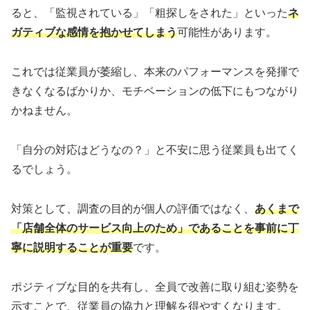
ると、「監視されている」「粗探しをされた」といった
ネ
ガティブな感情を抱かせてしまう
可能性があります。
これでは従業員が萎縮し、本来のパフォーマンスを発揮で
きなくなるばかりか、モチベーションの低下にもつながり
かねません。
「自分の対応はどうなの？」と不安に思う従業員も出てく
るでしょう。
対策として、調査の目的が個人の評価ではなく、
あくまで
「店舗全体のサービス向上のため」であることを事前に丁
寧に説明することが重要
です。
ポジティブな目的を共有し、全員で改善に取り組む姿勢を
示すことで、従業員の協力と理解を得やすくなります。