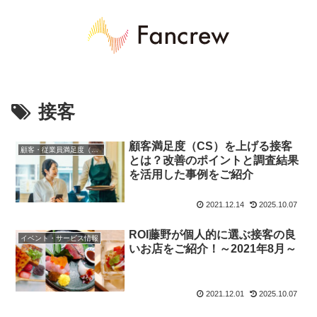
接客
顧客満足度（CS）を上げる接客
顧客・従業員満足度（CS/ES）
とは？改善のポイントと調査結果
を活用した事例をご紹介
2021.12.14
2025.10.07
ROI藤野が個人的に選ぶ接客の良
イベント・サービス情報
いお店をご紹介！～2021年8月～
2021.12.01
2025.10.07