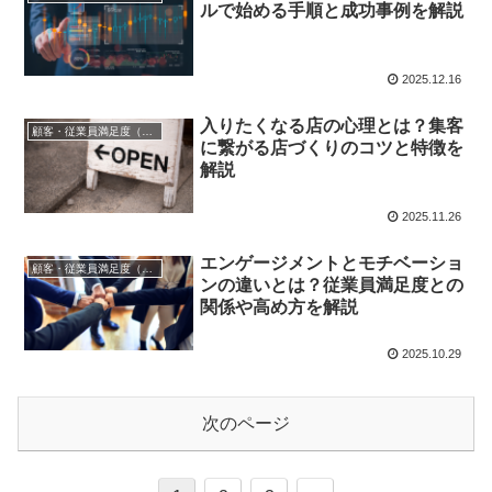
ルで始める手順と成功事例を解説
2025.12.16
入りたくなる店の心理とは？集客
顧客・従業員満足度（CS/ES）
に繋がる店づくりのコツと特徴を
解説
2025.11.26
エンゲージメントとモチベーショ
顧客・従業員満足度（CS/ES）
ンの違いとは？従業員満足度との
関係や高め方を解説
2025.10.29
次のページ