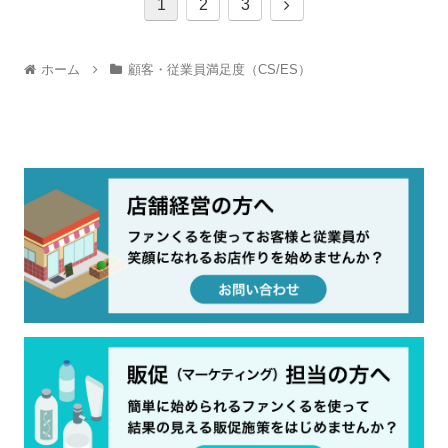
1
2
3
ホーム
顧客・従業員満足度（CS/ES）