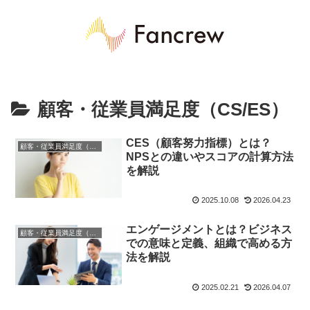
顧客・従業員満足度（CS/ES）
CES（顧客努力指標）とは？
顧客・従業員満足度（CS/ES）
NPSとの違いやスコアの計算方法
を解説
2025.10.08
2026.04.23
エンゲージメントとは？ビジネス
顧客・従業員満足度（CS/ES）
での意味と定義、組織で高める方
法を解説
2025.02.21
2026.04.07