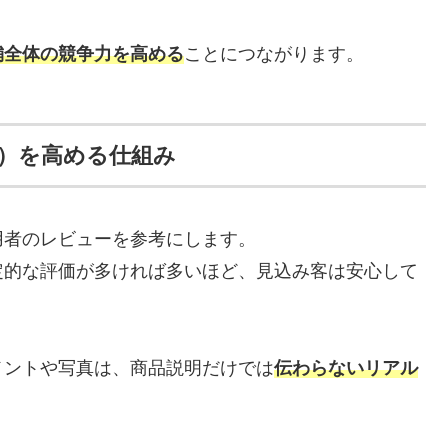
舗全体の競争力を高める
ことにつながります。
R）を高める仕組み
用者のレビューを参考にします。
定的な評価が多ければ多いほど、見込み客は安心して
メントや写真は、商品説明だけでは
伝わらないリアル
。