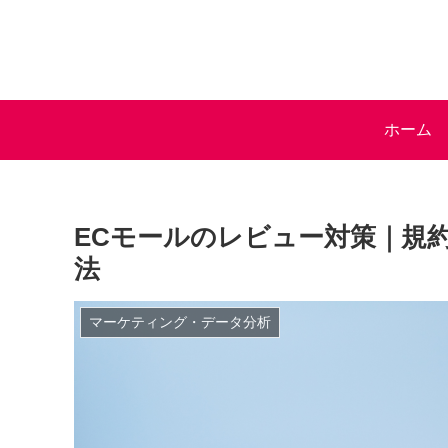
ホーム
ECモールのレビュー対策｜規
法
マーケティング・データ分析