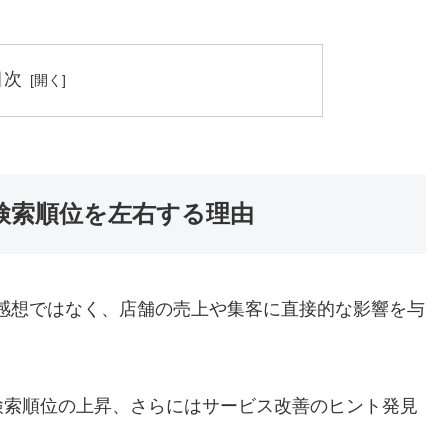
目次
検索順位を左右する理由
感想ではなく、店舗の売上や集客に直接的な影響を与
検索順位の上昇、さらにはサービス改善のヒント発見