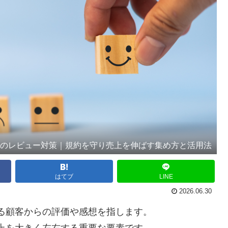
ルのレビュー対策｜規約を守り売上を伸ばす集め方と活用法
はてブ
LINE
2026.06.30
る顧客からの評価や感想を指します。
上を大きく左右する重要な要素です。