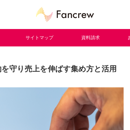
サイトマップ
資料請求
約を守り売上を伸ばす集め方と活用