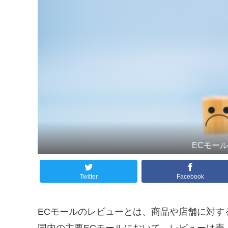
ECモー
Twitter
Facebook
ECモールのレビューとは、商品や店舗に対す
国内の主要ECモールにおいて、レビューは売