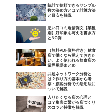
統計で信頼できるサンプル
数の決め方とは？計算方法
と目安を解説
悪い口コミ返信例文【業種
別】好印象を与える書き方
とNG例
（無料PDF資料付き）飲食
店で働くなら覚えておきた
い、よく使われる飲食店の
業界用語まとめ
共起ネットワーク分析と
は？作り方の基本から考
察・顧客分析での活用法に
ついて解説
入りたくなる店の心理と
は？集客に繋がる店づくり
のコツと特徴を解説