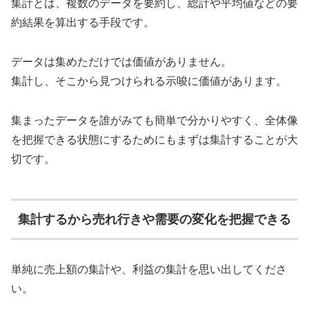
集計とは、複数のデータを要約し、総計や平均値などの要
約結果を算出する手段です。
データは集めただけでは価値がありません。
集計し、そこから見つけられる示唆に価値があります。
集まったデータを誰がみても簡単で分かりやすく、全体像
を把握できる状態にするためにもまずは集計することが大
切です。
集計するから売れ行きや需要の変化を把握できる
単純に売上額の集計や、利益の集計を思い出してくださ
い。