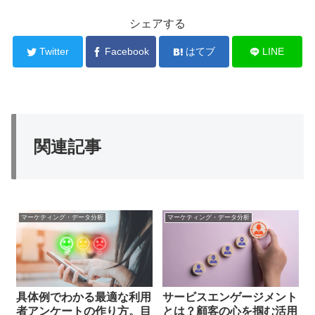
シェアする
Twitter
Facebook
はてブ
LINE
関連記事
マーケティング・データ分析
マーケティング・データ分析
具体例でわかる最適な利用
サービスエンゲージメント
者アンケートの作り方。目
とは？顧客の心を掴む活用