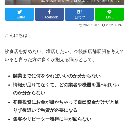
飲食店開業支援プロジェクトが始まりました
Twitter
Facebook
はてブ
LINE
2025.10.07
2022.06.24
こんにちは！
飲食店を始めたい、増店したい、今後多店舗展開を考えて
いると言った方の多くが抱える悩みとして、
開業までに何をやればいいのか分からない
情報が足りてなくて、どの業者や機器を選べばいい
のか分からない
初期投資にお金が掛かちゃって自己資金だけだと足
りず後追いで融資が必要になる
集客やリピーター獲得に手が回らない