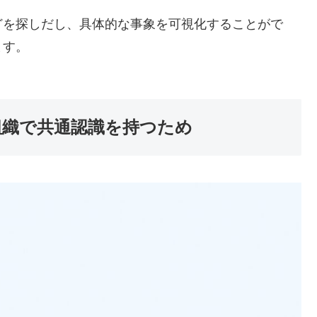
どを探しだし、具体的な事象を可視化することがで
ます。
組織で共通認識を持つため