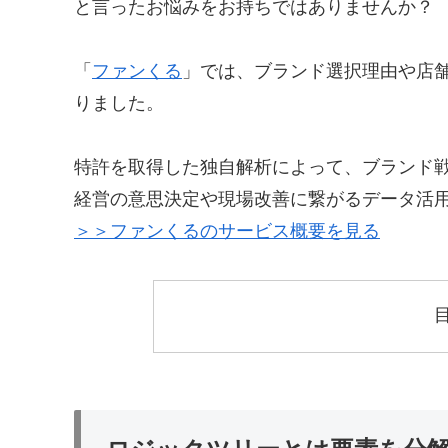
と言ったお悩みをお持ちではありませんか？
「
ファンくる
」では、ブランド選択理由や店
りました。
特許を取得した独自解析によって、ブランド
経営の意思決定や現場改善に繋がるデータ活
＞＞ファンくるのサービス概要を見る