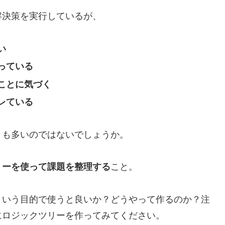
解決策を実行しているが、
い
っている
ことに気づく
レている
とも多いのではないでしょうか。
リーを使って課題を整理する
こと。
ういう目的で使うと良いか？どうやって作るのか？注
にロジックツリーを作ってみてください。