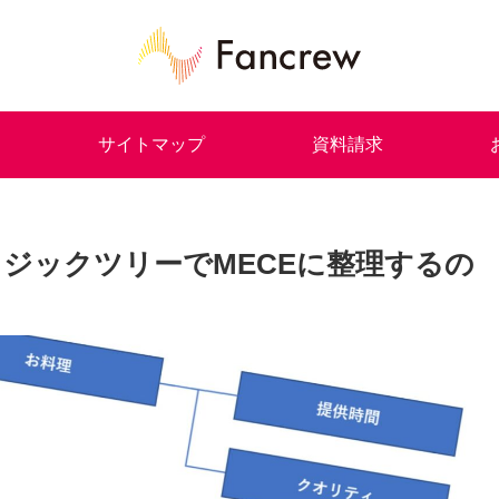
サイトマップ
資料請求
ロジックツリーでMECEに整理するの