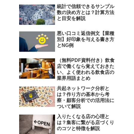
統計で信頼できるサンプル
数の決め方とは？計算方法
と目安を解説
悪い口コミ返信例文【業種
別】好印象を与える書き方
とNG例
（無料PDF資料付き）飲食
店で働くなら覚えておきた
い、よく使われる飲食店の
業界用語まとめ
共起ネットワーク分析と
は？作り方の基本から考
察・顧客分析での活用法に
ついて解説
入りたくなる店の心理と
は？集客に繋がる店づくり
のコツと特徴を解説